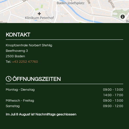
KONTAKT
Knopfzentrale Norbert Stehlig
Beethoveng 3
2500 Baden
Tel.:
+43 2252 47760

ÖFFNUNGSZEITEN
Montag - Dienstag
09:00 - 13:00
14:00 - 17:00
Mittwoch - Freitag
09:00 - 13:00
Samstag
09:00 - 12:00
Im Juli & August ist Nachmittags geschlossen