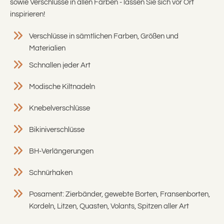
sowie Verschlüsse in allen Farben - lassen Sie sich vor Ort
inspirieren!
Verschlüsse in sämtlichen Farben, Größen und
Materialien
Schnallen jeder Art
Modische Kiltnadeln
Knebelverschlüsse
Bikiniverschlüsse
BH-Verlängerungen
Schnürhaken
Posament: Zierbänder, gewebte Borten, Fransenborten,
Kordeln, Litzen, Quasten, Volants, Spitzen aller Art